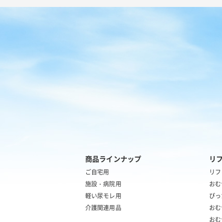
商品ラインナップ
リ
ご自宅用
リフ
施設・病院用
おむ
軽い尿モレ用
ぴっ
介護関連用品
おむ
おむ