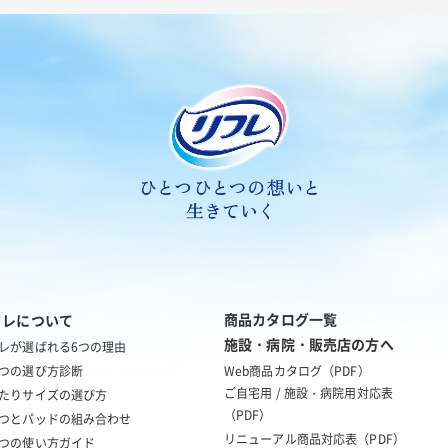
商品カタログ一覧
フレについて
施設・病院・販売店の方へ
レが選ばれる6つの理由
つの選び方診断
Web商品カタログ（PDF）
ご自宅用 / 施設・病院用対応表
たりサイズの
選び方
（PDF）
つとパッドの
組み合わせ
リニューアル商品対応表（PDF）
つの使い方ガイド