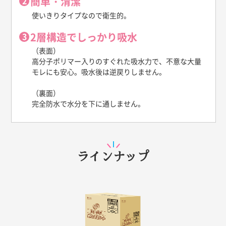
簡単・清潔
使いきりタイプなので衛生的。
2層構造でしっかり吸水
（表面）
高分子ポリマー入りのすぐれた吸水力で、不意な大量
モレにも安心。吸水後は逆戻りしません。
（裏面）
完全防水で水分を下に通しません。
ラインナップ