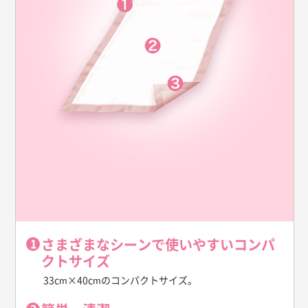
さまざまなシーンで使いやすいコンパ
クトサイズ
33cm×40cmのコンパクトサイズ。