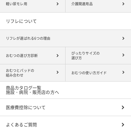
軽い尿モレ用
介護関連用品
リフレについて
リフレが選ばれる6つの理由
ぴったりサイズの
おむつの選び方診断
選び方
おむつとパッドの
おむつの使い方ガイド
組み合わせ
商品カタログ一覧
施設・病院・販売店の方へ
医療費控除について
よくあるご質問