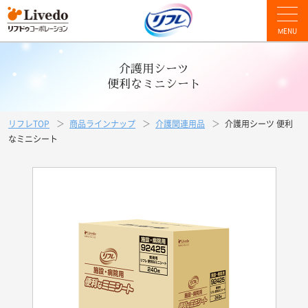
MENU
介護用シーツ
便利なミニシート
リフレTOP
商品ラインナップ
介護関連用品
介護用シーツ 便利
なミニシート