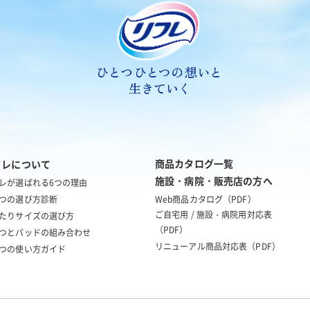
商品カタログ一覧
フレについて
施設・病院・販売店の方へ
レが選ばれる6つの理由
つの選び方診断
Web商品カタログ（PDF）
ご自宅用 / 施設・病院用対応表
たりサイズの
選び方
（PDF）
つとパッドの
組み合わせ
リニューアル商品対応表（PDF）
つの使い方ガイド