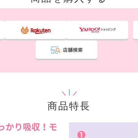
商品特長
っかり吸収！モ