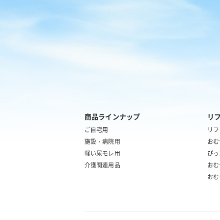
商品ラインナップ
リ
ご自宅用
リフ
施設・病院用
おむ
軽い尿モレ用
ぴっ
介護関連用品
おむ
おむ