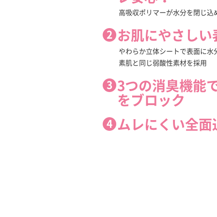
高吸収ポリマーが水分を閉じ込
お肌にやさしい
やわらか立体シートで表面に水
素肌と同じ弱酸性素材を採用
3つの消臭機能
をブロック
ムレにくい全面