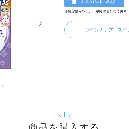
吸収
※吸収量表記は、目安吸収量となります
ラインナップ・スペ
商品を購入する