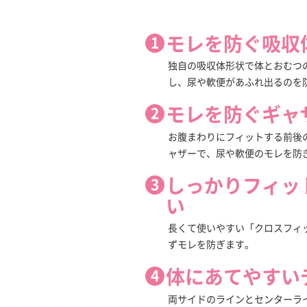
モレを防ぐ吸収
独自の吸収体形状で体とおむつ
し、尿や軟便があふれ出るのを
モレを防ぐギャ
お腹まわりにフィットする前後
ャザーで、尿や軟便のモレを防
しっかりフィッ
い
長くて使いやすい「クロスフィ
ずモレを防ぎます。
体にあてやすい
両サイドのラインとセンターラ