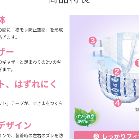
体
の間に「横モレ防止空間」を形成
防ぎます。
ザー
のギャザーと足まわりの2つのギ
ぎます。
ト、はずれにく
ット」テープが、すきまをつくら
デザイン
インで、装着時の左右のズレを防