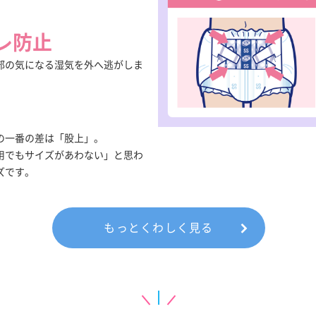
レ防止
部の気になる湿気を外へ逃がしま
の一番の差は「股上」。
用でもサイズがあわない」と思わ
ズです。
もっとくわしく見る