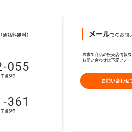
メール
（通話料無料）
でのお問
お求め商品の販売店情報な
お問い合わせは下記フォー
2-055
午後5時
お問い合わせ
1-361
午後5時