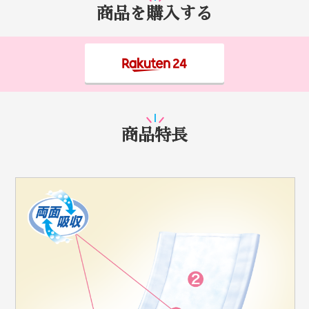
商品を購入する
商品特長