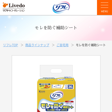
MENU
モレを防ぐ補助シート
リフレTOP
商品ラインナップ
ご自宅用
モレを防ぐ補助シート