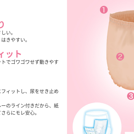
。
り
さしい。
、はきやすい。
ィット
ットでゴワゴワせず動きやす
にフィットし、尿をせき止め
ルーのライン付きだから、紙
てさらにモレ安心。