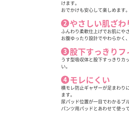
けます。
おでかけも安心して楽しめます
やさしい肌ざわ
ふんわり柔軟仕上げでお肌にや
お腹ゆったり設計でやわらかく
股下すっきりフ
うす型吸収体と股下すっきりカ
い。
モレにくい
横モレ防止ギャザーが足まわり
ます。
尿パッド位置が一目でわかるブ
パンツ用パッドとあわせて使っ