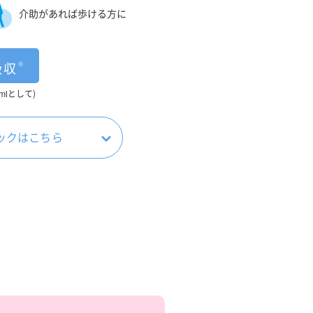
介助があれば歩ける方に
※
吸収
mlとして)
ックはこちら