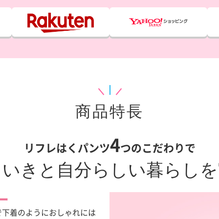
商品特長
4
リフレはくパンツ
つのこだわりで
きいきと自分らしい
暮らしを
ー
で下着のようにおしゃれには