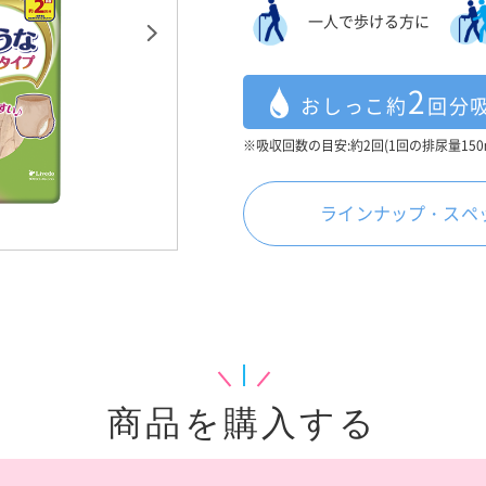
一人で歩ける方に
2
おしっこ約
回分
※吸収回数の目安:約2回(1回の排尿量150
ラインナップ・スペ
商品を購入する